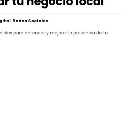
r tu negocio local
gital
,
Redes Sociales
iales para entender y mejorar la presencia de tu
.