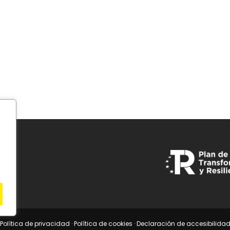
Política de privacidad
·
Política de cookies
·
Declaración de accesibilida