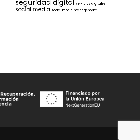
seguridad digital
servicios digitales
social media
social media management
d