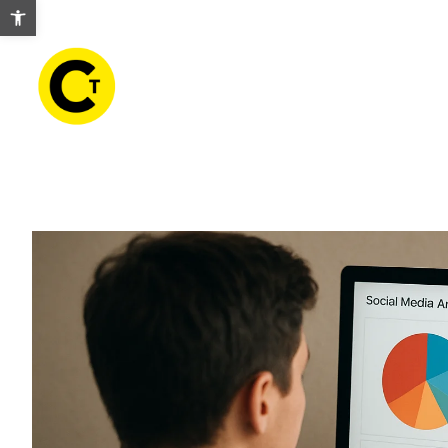
Abrir barra de herramientas