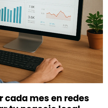
r cada mes en redes