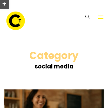
Abrir barra de herramientas
Category
social media