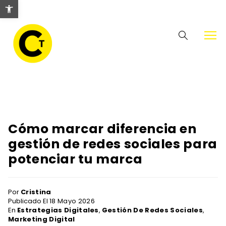
Abrir barra de herramientas
Cómo marcar diferencia en
gestión de redes sociales para
potenciar tu marca
Por
Cristina
Publicado El
18
Mayo
2026
En
Estrategias Digitales
,
Gestión De Redes Sociales
,
Marketing Digital