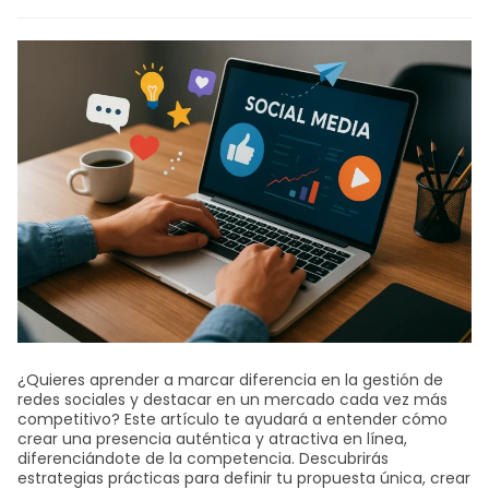
¿Quieres aprender a marcar diferencia en la gestión de
redes sociales y destacar en un mercado cada vez más
competitivo? Este artículo te ayudará a entender cómo
crear una presencia auténtica y atractiva en línea,
diferenciándote de la competencia. Descubrirás
estrategias prácticas para definir tu propuesta única, crear